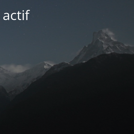
actif